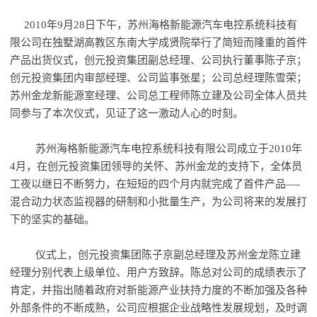
2010年9月28日下午，苏州海格新能源汽车电控系统科技有
限公司在独墅湖高教区东南大学成贤院举行了简短而隆重的首件
产品出货仪式，创元投资集团副总经理、公司执行董事陈子京；
创元投资集团内审部经理、公司监事张星；公司总经理陈雪荣；
苏州金龙新能源室经理、公司总工程师陈立建及公司全体人员共
同参与了本次仪式，见证了这一激动人心的时刻。
苏州海格新能源汽车电控系统科技有限公司成立于2010年
4月，在创元投资集团领导的关怀、苏州金龙的支持下，全体员
工夜以继日不断努力，在短短的四个月内就完成了首件产品—-
混合动力状态监视器的研制和小批量生产，为公司将来的发展打
下的坚实的基础。
仪式上，创元投资集团陈子京副总经理及苏州金龙陈立建
经理分别代表上级单位、用户方致辞。陈总对公司的成绩表示了
肯定，并指出随着政府对新能源产业扶持力度的不断加强及各种
外部条件的不断成熟，公司应根据企业战略性发展规划，及时调