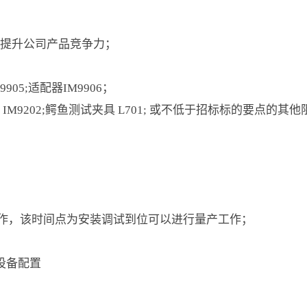
，提升公司产品竞争力；
9905;适配器IM9906；
 IM9202;鳄鱼测试夹具 L701; 或不低于招标标的要点的
收工作，该时间点为安装调试到位可以进行量产工作；
设备配置