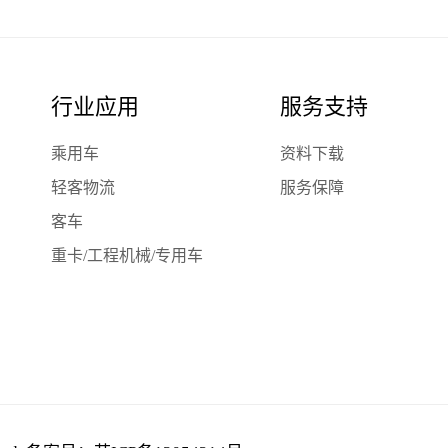
行业应用
服务支持
乘用车
资料下载
轻客物流
服务保障
客车
重卡/工程机械/专用车